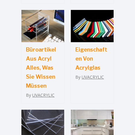
Büroartikel
Eigenschaft
Aus Acryl
En Von
Alles, Was
Acrylglas
Sie Wissen
By
UVACRYLIC
Müssen
By
UVACRYLIC