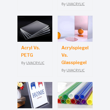
By
UVACRYLIC
Acryl Vs.
Acrylspiegel
PETG
Vs.
Glasspiegel
By
UVACRYLIC
By
UVACRYLIC