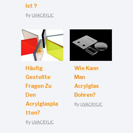
Ist？
By
UVACRYLIC
Häufig
Wie Kann
Gestellte
Man
Fragen Zu
Acrylglas
Den
Bohren?
Acrylglaspla
By
UVACRYLIC
Tten?
By
UVACRYLIC