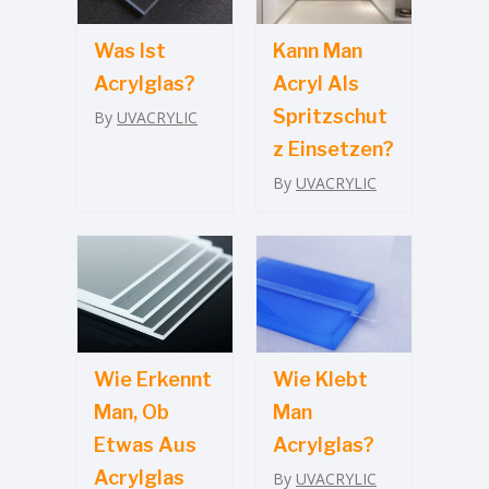
Was Ist
Kann Man
Acrylglas?
Acryl Als
Spritzschut
By
UVACRYLIC
Z Einsetzen?
By
UVACRYLIC
Wie Erkennt
Wie Klebt
Man, Ob
Man
Etwas Aus
Acrylglas?
Acrylglas
By
UVACRYLIC