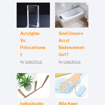
Acrylglas
Sind Unsere
Vs.
Acryl
Polycarbona
Badewannen
T
Gut?
By
UVACRYLIC
By
UVACRYLIC
Individuelle
Wie Kann