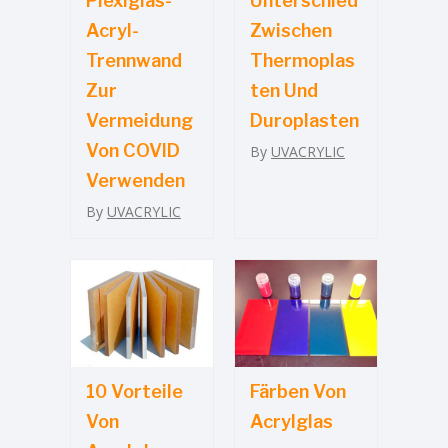
Plexiglas-
Unterschied
Acryl-
Zwischen
Trennwand
Thermoplas
Zur
Ten Und
Vermeidung
Duroplasten
Von COVID
By
UVACRYLIC
Verwenden
By
UVACRYLIC
10 Vorteile
Färben Von
Von
Acrylglas