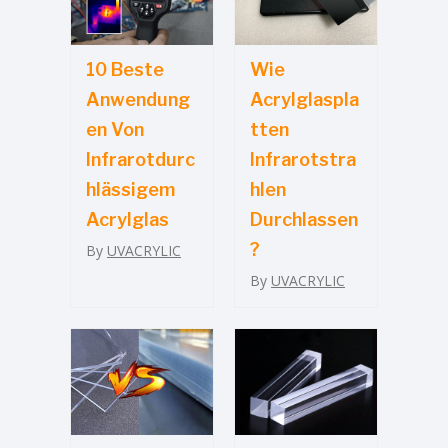
10 Beste
Wie
Anwendung
Acrylglaspla
En Von
Tten
Infrarotdurc
Infrarotstra
Hlässigem
Hlen
Acrylglas
Durchlassen
?
By
UVACRYLIC
By
UVACRYLIC