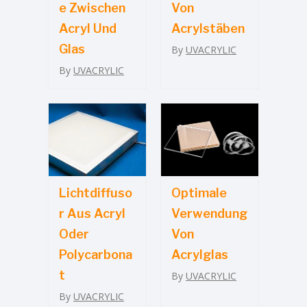
E Zwischen
Von
Acryl Und
Acrylstäben
Glas
By
UVACRYLIC
By
UVACRYLIC
Lichtdiffuso
Optimale
R Aus Acryl
Verwendung
Oder
Von
Polycarbona
Acrylglas
T
By
UVACRYLIC
By
UVACRYLIC