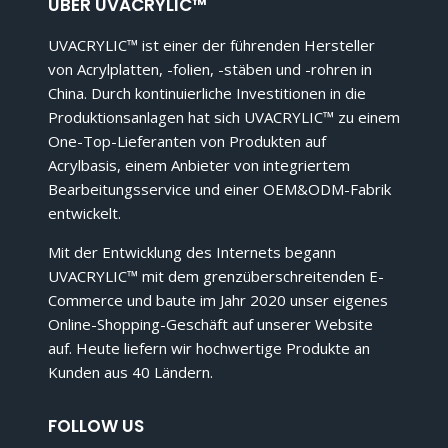
ÜBER UVACRYLIC™
UVACRYLIC™ ist einer der führenden Hersteller
von Acrylplatten, -folien, -stäben und -rohren in
China. Durch kontinuierliche Investitionen in die
Produktionsanlagen hat sich UVACRYLIC™ zu einem
One-Top-Lieferanten von Produkten auf
Acrylbasis, einem Anbieter von integriertem
Bearbeitungsservice und einer OEM&ODM-Fabrik
entwickelt.
Mit der Entwicklung des Internets begann
UVACRYLIC™ mit dem grenzüberschreitenden E-
Commerce und baute im Jahr 2020 unser eigenes
Online-Shopping-Geschäft auf unserer Website
auf. Heute liefern wir hochwertige Produkte an
Kunden aus 40 Ländern.
FOLLOW US