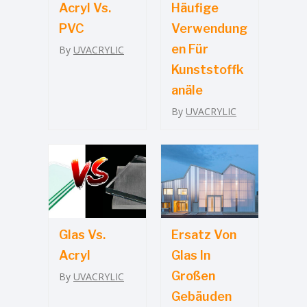
Acryl Vs.
Häufige
PVC
Verwendung
En Für
By
UVACRYLIC
Kunststoffk
Anäle
By
UVACRYLIC
Glas Vs.
Ersatz Von
Acryl
Glas In
Großen
By
UVACRYLIC
Gebäuden