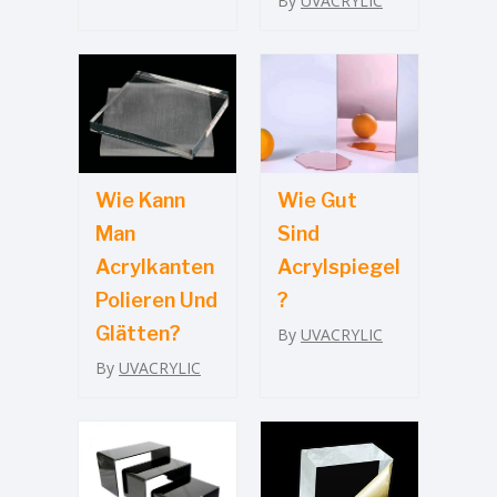
By
UVACRYLIC
Wie Kann
Wie Gut
Man
Sind
Acrylkanten
Acrylspiegel
Polieren Und
?
Glätten?
By
UVACRYLIC
By
UVACRYLIC