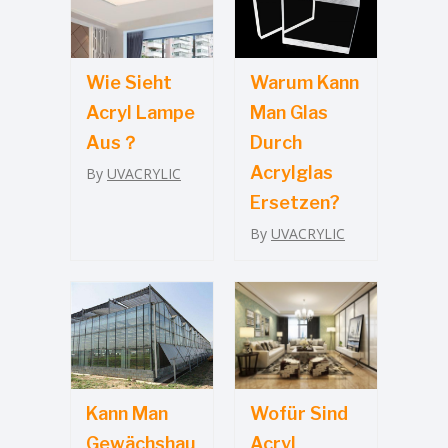
Wie Sieht
Warum Kann
Acryl Lampe
Man Glas
Aus？
Durch
Acrylglas
By
UVACRYLIC
Ersetzen?
By
UVACRYLIC
Kann Man
Wofür Sind
Gewächshau
Acryl