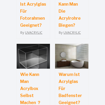
Ist Acrylglas
Kann Man
Für
Die
Fotorahmen
Acrylrohre
Geeignet?
Biegen?
By
UVACRYLIC
By
UVACRYLIC
Wie Kann
Warum Ist
Man
Acrylglas
Acrylbox
Für
Selbst
Badfenster
Machen ？
Geeignet?