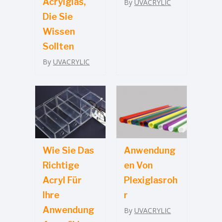
Acrylglas,
By
UVACRYLIC
Die Sie
Wissen
Sollten
By
UVACRYLIC
Wie Sie Das
Anwendung
Richtige
En Von
Acryl Für
Plexiglasroh
Ihre
R
Anwendung
By
UVACRYLIC