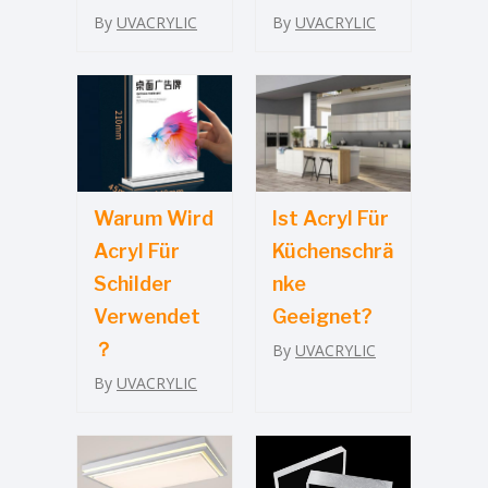
By
UVACRYLIC
By
UVACRYLIC
Warum Wird
Ist Acryl Für
Acryl Für
Küchenschrä
Schilder
Nke
Verwendet
Geeignet?
？
By
UVACRYLIC
By
UVACRYLIC