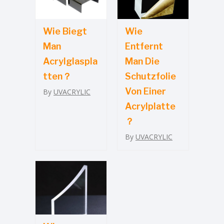
Wie Biegt
Wie
Man
Entfernt
Acrylglaspla
Man Die
Tten？
Schutzfolie
Von Einer
By
UVACRYLIC
Acrylplatte
？
By
UVACRYLIC