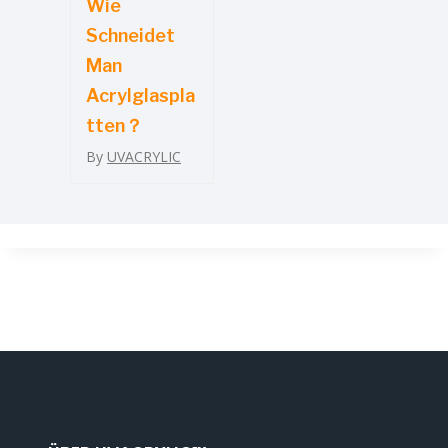
Wie
Schneidet
Man
Acrylglaspla
Tten？
By
UVACRYLIC