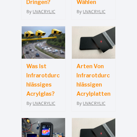
Dringen?
Wählen
By
UVACRYLIC
By
UVACRYLIC
Was Ist
Arten Von
Infrarotdurc
Infrarotdurc
Hlässiges
Hlässigen
Acrylglas?
Acrylplatten
By
UVACRYLIC
By
UVACRYLIC