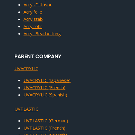
Acryl-Diffusor
Acrylfolie
Acrylstab
Acrylrohr
Acryl-Bearbeitung
PARENT COMPANY
UVACRYLIC
UVACRYLIC (Japanese)
UVACRYLIC (French)
UVACRYLIC (Spanish)
UVPLASTIC
UVPLASTIC (German)
UVPLASTIC (French)
UVPLASTIC (Spanish)