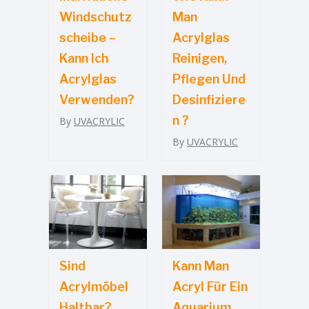
Windschutz
Man
Scheibe –
Acrylglas
Kann Ich
Reinigen,
Acrylglas
Pflegen Und
Verwenden?
Desinfiziere
N ?
By
UVACRYLIC
By
UVACRYLIC
Sind
Kann Man
Acrylmöbel
Acryl Für Ein
Haltbar?
Aquarium