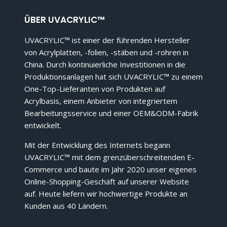
ÜBER UVACRYLIC™
UVACRYLIC™ ist einer der führenden Hersteller
von Acrylplatten, -folien, -stäben und -rohren in
China. Durch kontinuierliche Investitionen in die
Produktionsanlagen hat sich UVACRYLIC™ zu einem
One-Top-Lieferanten von Produkten auf
Acrylbasis, einem Anbieter von integriertem
Bearbeitungsservice und einer OEM&ODM-Fabrik
entwickelt.
Mit der Entwicklung des Internets begann
UVACRYLIC™ mit dem grenzüberschreitenden E-
Commerce und baute im Jahr 2020 unser eigenes
Online-Shopping-Geschäft auf unserer Website
auf. Heute liefern wir hochwertige Produkte an
Kunden aus 40 Ländern.