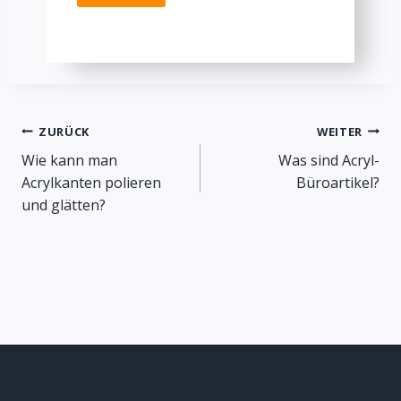
Beitragsnavigation
ZURÜCK
WEITER
Wie kann man
Was sind Acryl-
Acrylkanten polieren
Büroartikel?
und glätten?