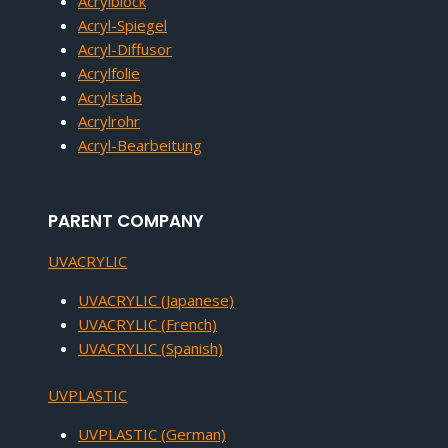
Acrylblock
Acryl-Spiegel
Acryl-Diffusor
Acrylfolie
Acrylstab
Acrylrohr
Acryl-Bearbeitung
PARENT COMPANY
UVACRYLIC
UVACRYLIC (Japanese)
UVACRYLIC (French)
UVACRYLIC (Spanish)
UVPLASTIC
UVPLASTIC (German)