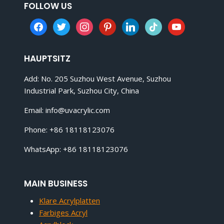
FOLLOW US
facebook
twitter
instagram
pinterest
linkedin
tiktok
youtube
HAUPTSITZ
Add: No. 205 Suzhou West Avenue, Suzhou
Industrial Park, Suzhou City, China
Email:
info@uvacrylic.com
Phone: +86 18118123076
WhatsApp: +86 18118123076
MAIN BUSINESS
Klare Acrylplatten
Farbiges Acryl