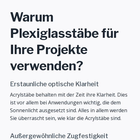
Warum
Plexiglasstäbe für
Ihre Projekte
verwenden?
Erstaunliche optische Klarheit
Acrylstäbe behalten mit der Zeit ihre Klarheit. Dies
ist vor allem bei Anwendungen wichtig, die dem
Sonnenlicht ausgesetzt sind. Alles in allem werden
Sie überrascht sein, wie klar die Acrylstäbe sind.
Außergewöhnliche Zugfestigkeit