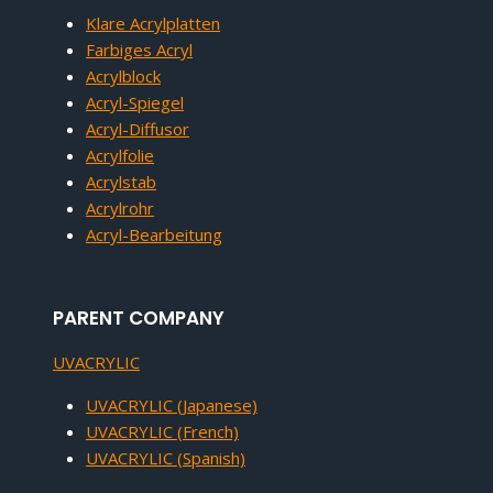
Klare Acrylplatten
Farbiges Acryl
Acrylblock
Acryl-Spiegel
Acryl-Diffusor
Acrylfolie
Acrylstab
Acrylrohr
Acryl-Bearbeitung
PARENT COMPANY
UVACRYLIC
UVACRYLIC (Japanese)
UVACRYLIC (French)
UVACRYLIC (Spanish)