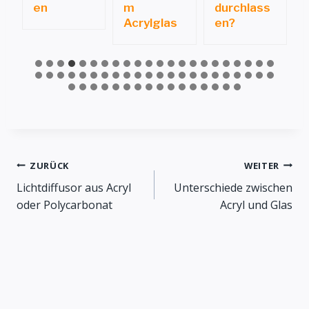
en
m
durchlass
Acrylglas
en?
Beitragsnavigation
ZURÜCK
WEITER
Lichtdiffusor aus Acryl
Unterschiede zwischen
oder Polycarbonat
Acryl und Glas