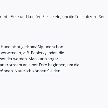
ehte Ecke und kneifen Sie sie ein, um die Folie abzureißen.
er Hand nicht gleichmäßig und schön
erwenden, z. B. Papierzylinder, die
rwendet werden. Man kann sogar
n trotzdem an einer Ecke beginnen, um die
können. Natürlich können Sie den