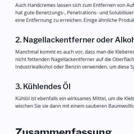
Auch Handcremes lassen sich zum Entfernen von Aufkl
hat gute Benetzungs-, Penetrations- und Solubilisi
eine Entfernung zu erreichen. Einige ähnliche Produ
2. Nagellackentferner oder Alko
Manchmal kommt es auch vor, dass man die Kleberes
nicht fettenden Nagellackentferner auf die Oberfläc
Industriealkohol oder Benzin verwenden, um diese S
3. Kühlendes Öl
Kühlöl ist ebenfalls ein wirksames Mittel, um die Kl
wischen Sie sie dann mit einem sauberen Baumwolltuch
Zusammenfassung