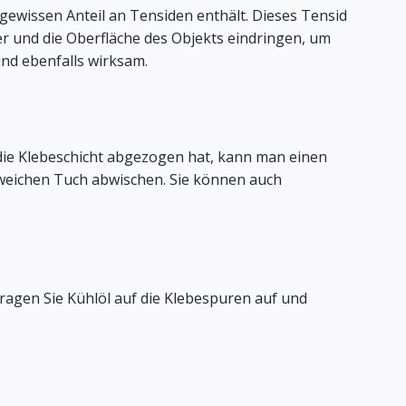
gewissen Anteil an Tensiden enthält. Dieses Tensid
r und die Oberfläche des Objekts eindringen, um
ind ebenfalls wirksam.
die Klebeschicht abgezogen hat, kann man einen
m weichen Tuch abwischen. Sie können auch
 Tragen Sie Kühlöl auf die Klebespuren auf und