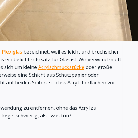
r
Plexiglas
bezeichnet, weil es leicht und bruchsicher
s ein beliebter Ersatz für Glas ist. Wir verwenden oft
s sich um kleine
Acrylschmuckstücke
oder große
erweise eine Schicht aus Schutzpapier oder
icht auf beiden Seiten, so dass Acryloberflächen vor
erwendung zu entfernen, ohne das Acryl zu
Regel schwierig, also was tun?