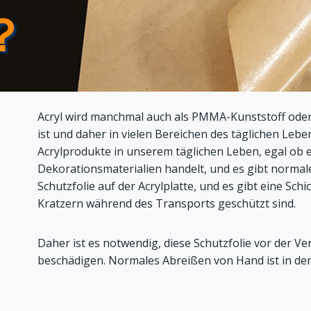
？
Acryl wird manchmal auch als PMMA-Kunststoff ode
ist und daher in vielen Bereichen des täglichen Leben
Acrylprodukte in unserem täglichen Leben, egal ob e
Dekorationsmaterialien handelt, und es gibt normal
Schutzfolie auf der Acrylplatte, und es gibt eine Sch
Kratzern während des Transports geschützt sind.
Daher ist es notwendig, diese Schutzfolie vor der V
beschädigen. Normales Abreißen von Hand ist in der 