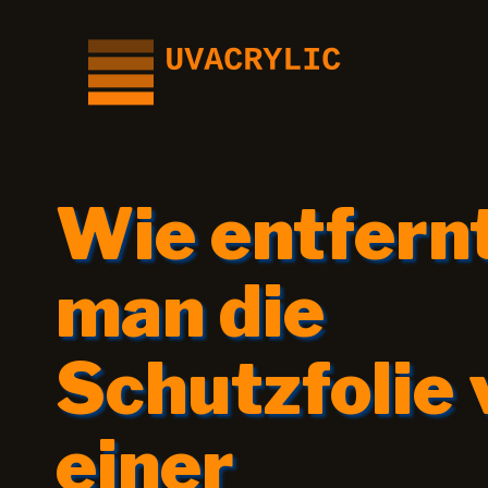
Zum
Inhalt
springen
Wie entfern
man die
Schutzfolie 
einer