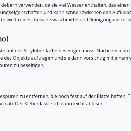
ebern verwenden, da sie viel Wasser enthalten, das einen 
erungseigenschaften und kann schnell zwischen den Aufklebe
kte wie Cremes, Gesichtswaschmittel und Reinigungsmittel s
hol
te auf der Acryloberfläche beseitigen muss. Nachdem man 
he des Objekts auftragen und sie dann vorsichtig mit eine
puren zu beseitigen.
ebespuren zu entfernen, die noch fest auf der Platte haften.
 ab. Der Kleber lässt sich dann leicht ablösen.