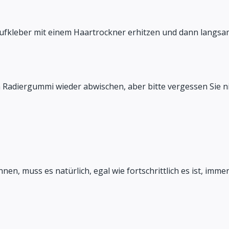
Aufkleber mit einem Haartrockner erhitzen und dann langsa
m Radiergummi wieder abwischen, aber bitte vergessen Sie 
nen, muss es natürlich, egal wie fortschrittlich es ist, imme