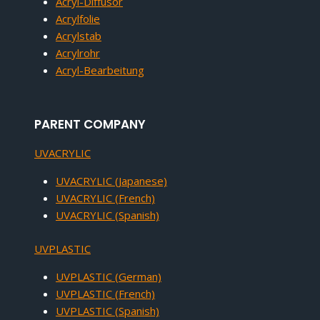
Acryl-Diffusor
Acrylfolie
Acrylstab
Acrylrohr
Acryl-Bearbeitung
PARENT COMPANY
UVACRYLIC
UVACRYLIC (Japanese)
UVACRYLIC (French)
UVACRYLIC (Spanish)
UVPLASTIC
UVPLASTIC (German)
UVPLASTIC (French)
UVPLASTIC (Spanish)