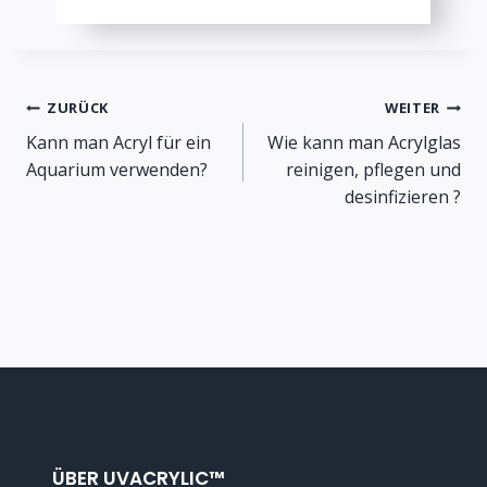
Beitragsnavigation
ZURÜCK
WEITER
Kann man Acryl für ein
Wie kann man Acrylglas
Aquarium verwenden?
reinigen, pflegen und
desinfizieren ?
ÜBER UVACRYLIC™