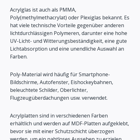
Acrylglas ist auch als PMMA,
Poly(methylmethacrylat) oder Plexiglas bekannt. Es
hat viele technische Vorteile gegenüber anderen
lichtdurchlässigen Polymeren, darunter eine hohe
UV-Licht- und Witterungsbeständigkeit, eine gute
Lichtabsorption und eine unendliche Auswahl an
Farben.
Poly-Material wird häufig für Smartphone-
Bildschirme, Autofenster, Eishockeybahnen,
beleuchtete Schilder, Oberlichter,
Flugzeugüberdachungen usw. verwendet.
Acrylplatten sind in verschiedenen Farben
erhältlich und werden auf MDF-Platten aufgeklebt,
bevor sie mit einer Schutzschicht überzogen
werden, um ein nahtloses Aussehen zu erzielen.