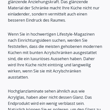
glänzende Anziehungskraft. Das glänzende
Material der Schränke macht Ihre Küche nicht nur
einladender, sondern vermittelt auch einen
besseren Eindruck des Raumes.
Wenn Sie in hochwertigen Lifestyle-Magazinen
nach Einrichtungsideen suchen, werden Sie
feststellen, dass die meisten gehobenen modernen
Küchen mit bunten Acrylschränken ausgestattet
sind, die ein luxuriöses Aussehen haben. Daher
wird Ihre Küche nicht eintönig und langweilig
wirken, wenn Sie sie mit Acrylschränken
ausstatten.
Hochglanzlaminate sehen ähnlich aus wie
Acrylglas, haben aber nicht dessen Glanz. Das
Endprodukt wird ein wenig verblasst sein.
Natürlich können Sie es polieren, um den Glanz zu