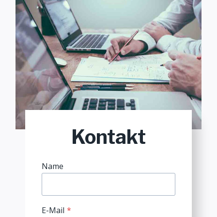
Kontakt
Name
E-Mail
*