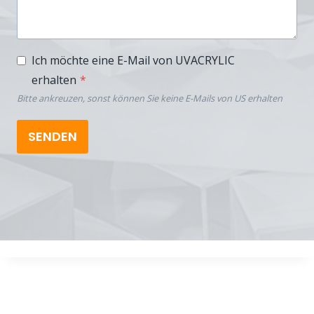
Ich möchte eine E-Mail von UVACRYLIC
erhalten
*
Bitte ankreuzen, sonst können Sie keine E-Mails von US erhalten
SENDEN