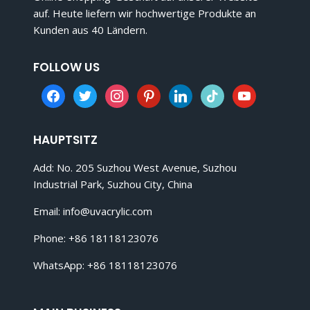
auf. Heute liefern wir hochwertige Produkte an
Kunden aus 40 Ländern.
FOLLOW US
facebook
twitter
instagram
pinterest
linkedin
tiktok
youtube
HAUPTSITZ
Add: No. 205 Suzhou West Avenue, Suzhou
Industrial Park, Suzhou City, China
Email:
info@uvacrylic.com
Phone: +86 18118123076
WhatsApp: +86 18118123076