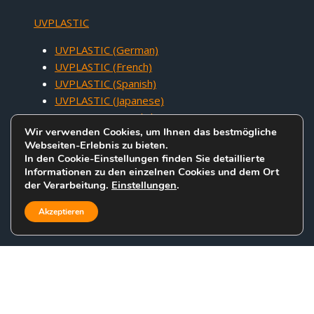
UVPLASTIC
UVPLASTIC (German)
UVPLASTIC (French)
UVPLASTIC (Spanish)
UVPLASTIC (Japanese)
UVPLASTIC (Swedish)
Wir verwenden Cookies, um Ihnen das bestmögliche
Webseiten-Erlebnis zu bieten.
In den Cookie-Einstellungen finden Sie detaillierte
Informationen zu den einzelnen Cookies und dem Ort
der Verarbeitung.
Einstellungen
.
COPYRIGHT © 2005 - 2026 UVACRYLIC TECHNOLOGY CO.,LTD. ALL
RIGHTS RESERVED.
Akzeptieren