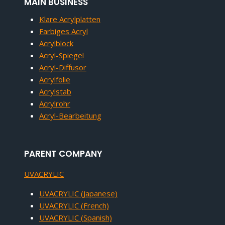
MAIN BUSINESS
Klare Acrylplatten
Farbiges Acryl
Acrylblock
Acryl-Spiegel
Acryl-Diffusor
Acrylfolie
Acrylstab
Acrylrohr
Acryl-Bearbeitung
PARENT COMPANY
UVACRYLIC
UVACRYLIC (Japanese)
UVACRYLIC (French)
UVACRYLIC (Spanish)