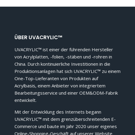
ÜBER UVACRYLIC™
UVACRYLIC™ ist einer der führenden Hersteller
von Acrylplatten, -folien, -stäben und -rohren in
China. Durch kontinuierliche Investitionen in die
Produktionsanlagen hat sich UVACRYLIC™ zu einem
One-Top-Lieferanten von Produkten auf
Acrylbasis, einem Anbieter von integriertem
Bearbeitungsservice und einer OEM&ODM-Fabrik
entwickelt.
Mit der Entwicklung des Internets begann
UVACRYLIC™ mit dem grenzüberschreitenden E-
Commerce und baute im Jahr 2020 unser eigenes
Online-Shopping-Geschäft auf unserer Website