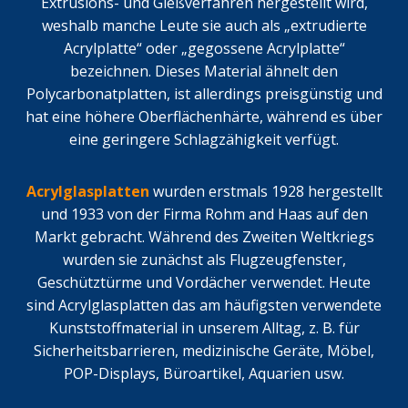
Extrusions- und Gießverfahren hergestellt wird,
weshalb manche Leute sie auch als „extrudierte
Acrylplatte“ oder „gegossene Acrylplatte“
bezeichnen. Dieses Material ähnelt den
Polycarbonatplatten, ist allerdings preisgünstig und
hat eine höhere Oberflächenhärte, während es über
eine geringere Schlagzähigkeit verfügt.
Acrylglasplatten
wurden erstmals 1928 hergestellt
und 1933 von der Firma Rohm and Haas auf den
Markt gebracht. Während des Zweiten Weltkriegs
wurden sie zunächst als Flugzeugfenster,
Geschütztürme und Vordächer verwendet. Heute
sind Acrylglasplatten das am häufigsten verwendete
Kunststoffmaterial in unserem Alltag, z. B. für
Sicherheitsbarrieren, medizinische Geräte, Möbel,
POP-Displays, Büroartikel, Aquarien usw.