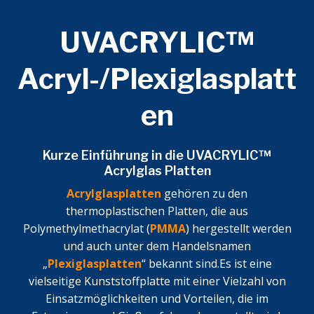
UVACRYLIC™
Acryl-/Plexiglasplatt
en
Kurze Einführung in die UVACRYLIC™
Acrylglas Platten
Acrylglasplatten
gehören zu den
thermoplastischen Platten, die aus
Polymethylmethacrylat (
PMMA
) hergestellt werden
und auch unter dem Handelsnamen
„
Plexiglasplatten
“ bekannt sind.Es ist eine
vielseitige Kunststoffplatte mit einer Vielzahl von
Einsatzmöglichkeiten und Vorteilen, die im