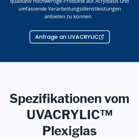
qualitativ hochwertige Produkte auf Acrylbasis und
umfassende Verarbeitungsdienstleistungen
anbieten zu können.
Anfrage an UVACRYLIC
Spezifikationen vom
UVACRYLIC™
Plexiglas