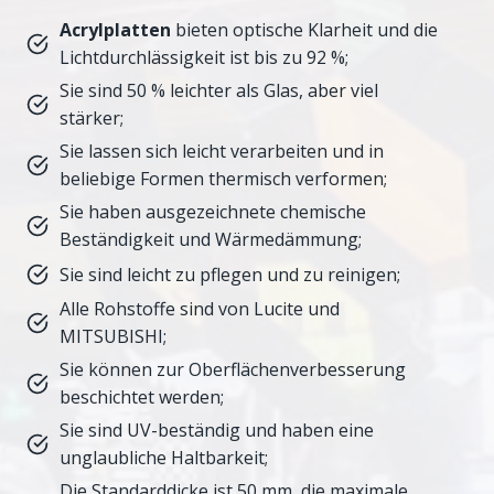
Acrylplatten
bieten optische Klarheit und die
Lichtdurchlässigkeit ist bis zu 92 %;
Sie sind 50 % leichter als Glas, aber viel
stärker;
Sie lassen sich leicht verarbeiten und in
beliebige Formen thermisch verformen;
Sie haben ausgezeichnete chemische
Beständigkeit und Wärmedämmung;
Sie sind leicht zu pflegen und zu reinigen;
Alle Rohstoffe sind von Lucite und
MITSUBISHI;
Sie können zur Oberflächenverbesserung
beschichtet werden;
Sie sind UV-beständig und haben eine
unglaubliche Haltbarkeit;
Die Standarddicke ist 50 mm, die maximale