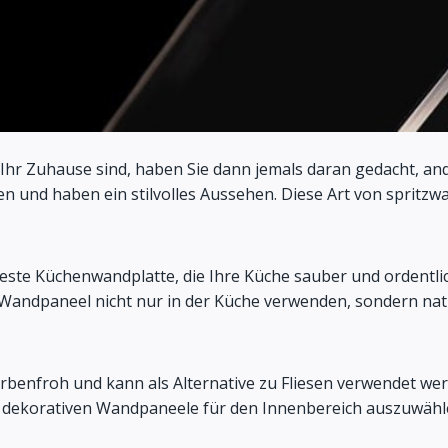
hr Zuhause sind, haben Sie dann jemals daran gedacht, ande
n und haben ein stilvolles Aussehen. Diese Art von spritzw
bteste Küchenwandplatte, die Ihre Küche sauber und ordentli
von Wandpaneel nicht nur in der Küche verwenden, sondern na
h farbenfroh und kann als Alternative zu Fliesen verwendet
re dekorativen Wandpaneele für den Innenbereich auszuwähl