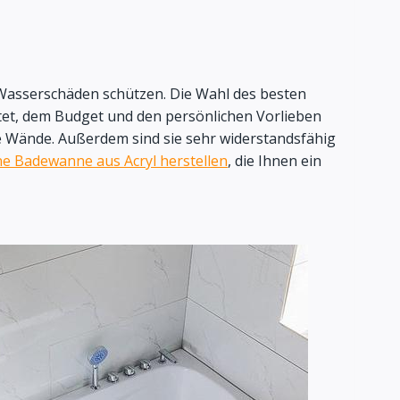
r Wasserschäden schützen. Die Wahl des besten
htet, dem Budget und den persönlichen Vorlieben
te Wände. Außerdem sind sie sehr widerstandsfähig
ne Badewanne aus Acryl herstellen
, die Ihnen ein