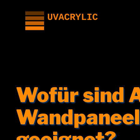
Zum
Inhalt
springen
Wofür sind 
Wandpaneel
geeignet?