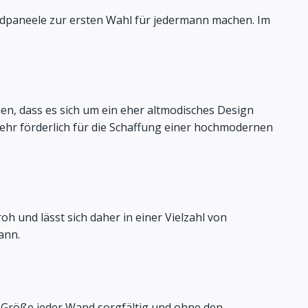
dpaneele zur ersten Wahl für jedermann machen. Im
en, dass es sich um ein eher altmodisches Design
sehr förderlich für die Schaffung einer hochmodernen
froh und lässt sich daher in einer Vielzahl von
ann.
ie Größe jeder Wand sorgfältig und ohne den