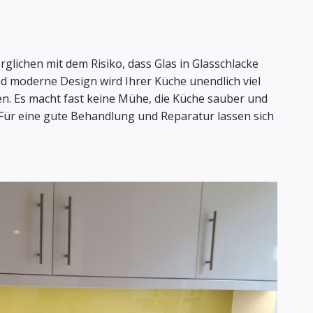
glichen mit dem Risiko, dass Glas in Glasschlacke
nd moderne Design wird Ihrer Küche unendlich viel
igen. Es macht fast keine Mühe, die Küche sauber und
. Für eine gute Behandlung und Reparatur lassen sich