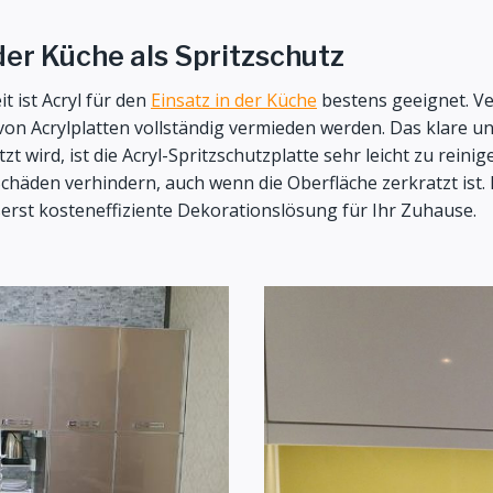
der Küche als Spritzschutz
 ist Acryl für den
Einsatz in der Küche
bestens geeignet. Ver
on Acrylplatten vollständig vermieden werden. Das klare u
t wird, ist die Acryl-Spritzschutzplatte sehr leicht zu rein
 Schäden verhindern, auch wenn die Oberfläche zerkratzt ist
ßerst kosteneffiziente Dekorationslösung für Ihr Zuhause.