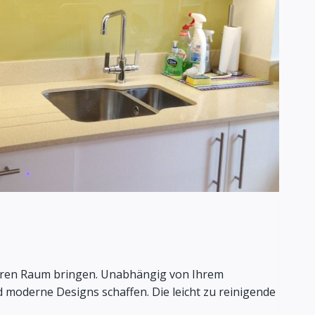
 Ihren Raum bringen. Unabhängig von Ihrem
 moderne Designs schaffen. Die leicht zu reinigende