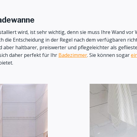
adewanne
alliert wird, ist sehr wichtig, denn sie muss Ihre Wand vo
sich die Entscheidung in der Regel nach dem verfügbaren ric
 aber haltbarer, preiswerter und pflegeleichter als geflies
sich daher perfekt für Ihr
Badezimmer
. Sie können sogar
ei
ietet.