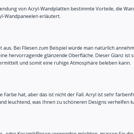
endung von Acryl-Wandplatten bestimmte Vorteile, die Wan
yl-Wandpaneelen erläutert.
t aus. Bei Fliesen zum Beispiel würde man natürlich annehm
eine hervorragende glänzende Oberfläche. Dieser Glanz ist 
ermittelt und somit eine ruhige Atmosphäre beleben kann.
 Farbe hat, aber das ist nicht der Fall. Acryl ist sehr farben
 und leuchtend, was Ihnen zu schöneren Designs verhelfen k
 Glas- oder Keramikfliesen verwenden möchten, müssen Sie d