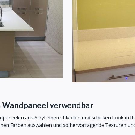
s Wandpaneel verwendbar
paneelen aus Acryl einen stilvollen und schicken Look in
iedenen Farben auswählen und so hervorragende Texturen und