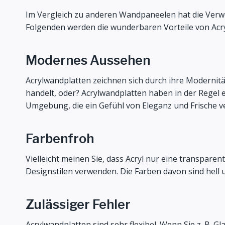
Im Vergleich zu anderen Wandpaneelen hat die Verw
Folgenden werden die wunderbaren Vorteile von Acr
Modernes Aussehen
Acrylwandplatten zeichnen sich durch ihre Modernitä
handelt, oder? Acrylwandplatten haben in der Regel 
Umgebung, die ein Gefühl von Eleganz und Frische v
Farbenfroh
Vielleicht meinen Sie, dass Acryl nur eine transparente
Designstilen verwenden. Die Farben davon sind hell
Zulässiger Fehler
Acrylwandplatten sind sehr flexibel. Wenn Sie z. B.