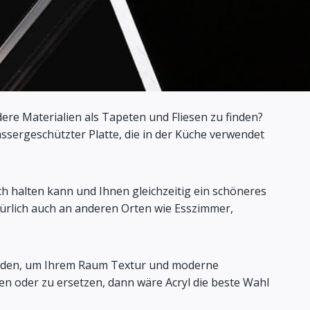
re Materialien als Tapeten und Fliesen zu finden?
assergeschützter Platte, die in der Küche verwendet
ch halten kann und Ihnen gleichzeitig ein schöneres
türlich auch an anderen Orten wie Esszimmer,
 werden, um Ihrem Raum Textur und moderne
en oder zu ersetzen, dann wäre Acryl die beste Wahl