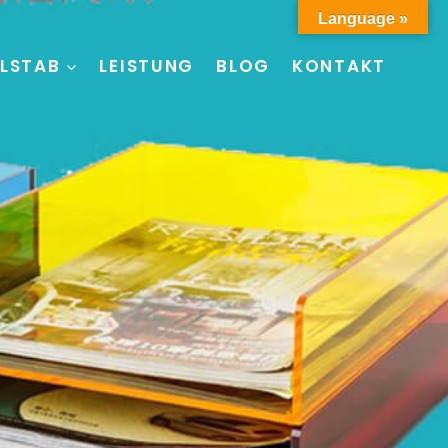
Language »
LSTAB
LEISTUNG
BLOG
KONTAKT