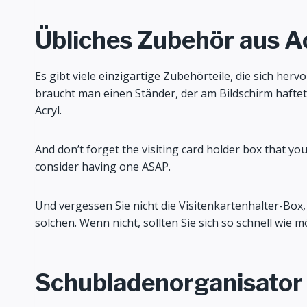
Übliches Zubehör aus A
Es gibt viele einzigartige Zubehörteile, die sich her
braucht man einen Ständer, der am Bildschirm haftet 
Acryl.
And don’t forget the visiting card holder box that yo
consider having one ASAP.
Und vergessen Sie nicht die Visitenkartenhalter-Box, d
solchen. Wenn nicht, sollten Sie sich so schnell wie m
Schubladenorganisator 