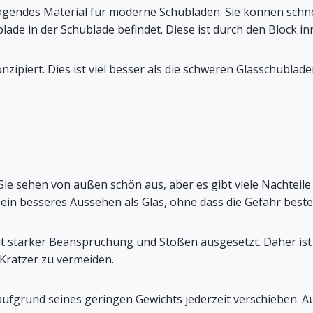
ragendes Material für moderne Schubladen. Sie können sch
ade in der Schublade befindet. Diese ist durch den Block inn
nzipiert. Dies ist viel besser als die schweren Glasschubla
Sie sehen von außen schön aus, aber es gibt viele Nachteile
in besseres Aussehen als Glas, ohne dass die Gefahr besteht
Zeit starker Beanspruchung und Stößen ausgesetzt. Daher ist
 Kratzer zu vermeiden.
h aufgrund seines geringen Gewichts jederzeit verschieben. 