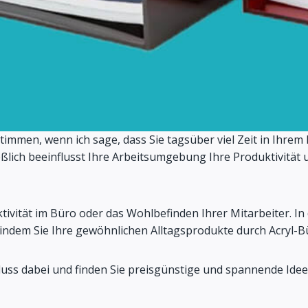
stimmen, wenn ich sage, dass Sie tagsüber viel Zeit in Ihr
lich beeinflusst Ihre Arbeitsumgebung Ihre Produktivität un
ktivität im Büro oder das Wohlbefinden Ihrer Mitarbeiter. I
dem Sie Ihre gewöhnlichen Alltagsprodukte durch Acryl-Bü
hluss dabei und finden Sie preisgünstige und spannende Idee