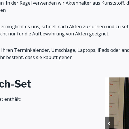
. In der Regel verwenden wir Aktenhalter aus Kunststoff, d
den.
 ermöglicht es uns, schnell nach Akten zu suchen und zu seh
nicht nur für die Aufbewahrung von Akten geeignet.
 Ihren Terminkalender, Umschläge, Laptops, iPads oder an
r besteht, dass sie kaputt gehen.
sch-Set
t enthält: