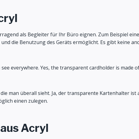
cryl
vorragend als Begleiter für Ihr Büro eignen. Zum Beispiel ei
und die Benutzung des Geräts ermöglicht. Es gibt keine ander
u see everywhere. Yes, the transparent cardholder is made of 
ie man überall sieht. Ja, der transparente Kartenhalter ist au
öglich einen zulegen.
aus Acryl