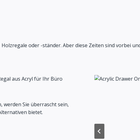
zregale oder -ständer. Aber diese Zeiten sind vorbei und j
Regal aus Acryl für Ihr Büro
, werden Sie überrascht sein,
ternativen bietet.