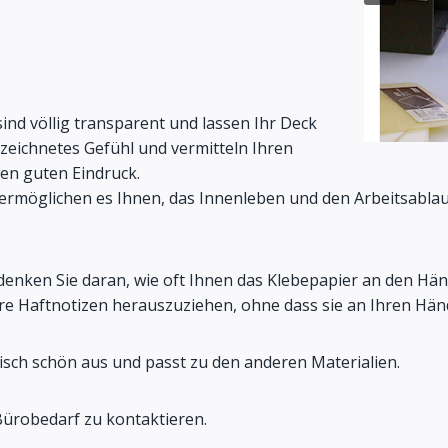
e sind völlig transparent und lassen Ihr Deck
zeichnetes Gefühl und vermitteln Ihren
en guten Eindruck.
ermöglichen es Ihnen, das Innenleben und den Arbeitsablau
 denken Sie daran, wie oft Ihnen das Klebepapier an den Hä
hre Haftnotizen herauszuziehen, ohne dass sie an Ihren Hän
btisch schön aus und passt zu den anderen Materialien.
Bürobedarf zu kontaktieren.