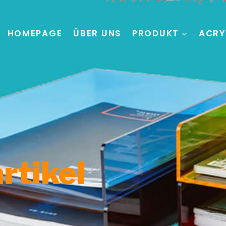
HOMEPAGE
ÜBER UNS
PRODUKT
ACRY
rtikel