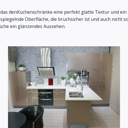
al, das denKüchenschränke eine perfekt glatte Textur und ei
iegelnde Oberfläche, die bruchsicher ist und auch nicht so l
Küche ein glänzendes Aussehen.