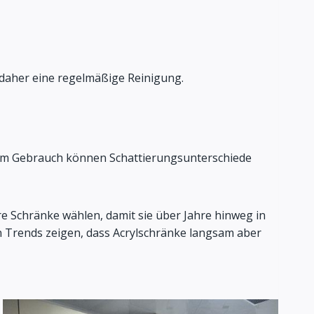
n daher eine regelmäßige Reinigung.
gem Gebrauch können Schattierungsunterschiede
hre Schränke wählen, damit sie über Jahre hinweg in
n Trends zeigen, dass Acrylschränke langsam aber