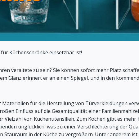
h für Küchenschränke einsetzbar ist!
hren veraltete zu sein? Sie können sofort mehr Platz schaf
inem Glanz erinnert er an einen Spiegel, und in den kommend
Materialien für die Herstellung von Türverkleidungen verwe
oßen Einfluss auf die Gesamtqualität einer Familienmahlzeit
ner Vielzahl von Küchenutensilien. Zum Kochen gibt es mehr 
en unglücklich, was zu einer Verschlechterung der Qualität
Stauraum in der Küche zu vergrößern. Unter anderem ist Ac