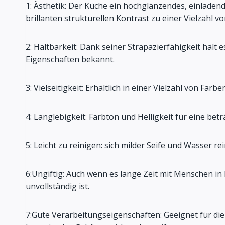
1: Ästhetik: Der Küche ein hochglänzendes, einlade
brillanten strukturellen Kontrast zu einer Vielzahl 
2: Haltbarkeit: Dank seiner Strapazierfähigkeit hält
Eigenschaften bekannt.
3: Vielseitigkeit: Erhältlich in einer Vielzahl von Farb
4: Langlebigkeit: Farbton und Helligkeit für eine bet
5: Leicht zu reinigen: sich milder Seife und Wasser re
6:Ungiftig: Auch wenn es lange Zeit mit Menschen i
unvollständig ist.
7:Gute Verarbeitungseigenschaften: Geeignet für di