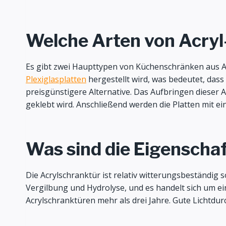
Welche Arten von Acryl
Es gibt zwei Haupttypen von Küchenschränken aus Acr
Plexiglasplatten
hergestellt wird, was bedeutet, dass
preisgünstigere Alternative. Das Aufbringen dieser 
geklebt wird. Anschließend werden die Platten mit e
Was sind die Eigenscha
Die Acrylschranktür ist relativ witterungsbeständig
Vergilbung und Hydrolyse, und es handelt sich um ei
Acrylschranktüren mehr als drei Jahre. Gute Lichtdurc