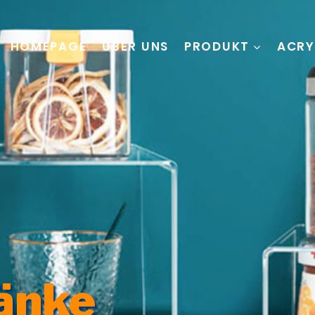
HOMEPAGE
ÜBER UNS
PRODUKT
ACRY
änke