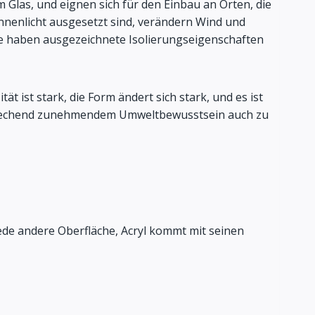
 Glas, und eignen sich für den Einbau an Orten, die
nnenlicht ausgesetzt sind, verändern Wind und
 sie haben ausgezeichnete Isolierungseigenschaften
t ist stark, die Form ändert sich stark, und es ist
ntsprechend zunehmendem Umweltbewusstsein auch zu
e andere Oberfläche, Acryl kommt mit seinen