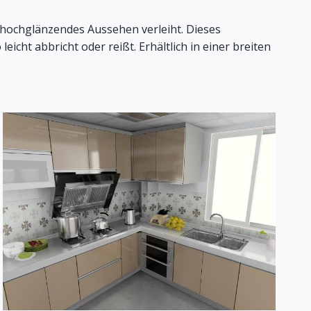
n hochglänzendes Aussehen verleiht. Dieses
eicht abbricht oder reißt. Erhältlich in einer breiten