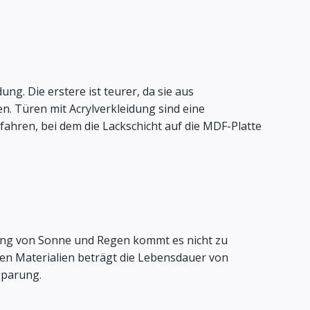
g. Die erstere ist teurer, da sie aus
n. Türen mit Acrylverkleidung sind eine
fahren, bei dem die Lackschicht auf die MDF-Platte
.
rkung von Sonne und Regen kommt es nicht zu
ren Materialien beträgt die Lebensdauer von
nsparung.