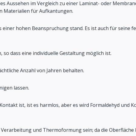
ndes Aussehen im Vergleich zu einer Laminat- oder Membran
von Materialien für Aufkantungen.
 es einer hohen Beanspruchung stand. Es ist auch für seine 
en, so dass eine individuelle Gestaltung möglich ist.
rächtliche Anzahl von Jahren behalten.
inigen lassen.
n Kontakt ist, ist es harmlos, aber es wird Formaldehyd un
e Verarbeitung und Thermoformung sein; da die Oberfläche