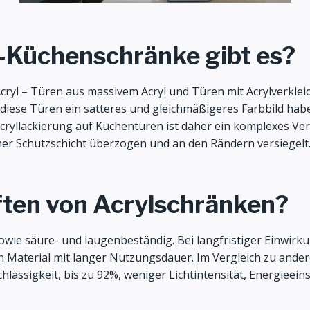
-Küchenschränke gibt es?
yl – Türen aus massivem Acryl und Türen mit Acrylverkleidun
 diese Türen ein satteres und gleichmäßigeres Farbbild habe
Acryllackierung auf Küchentüren ist daher ein komplexes Ver
iner Schutzschicht überzogen und an den Rändern versiegelt
ften von Acrylschränken?
 sowie säure- und laugenbeständig. Bei langfristiger Einwi
n Material mit langer Nutzungsdauer. Im Vergleich zu ande
hlässigkeit, bis zu 92%, weniger Lichtintensität, Energieei