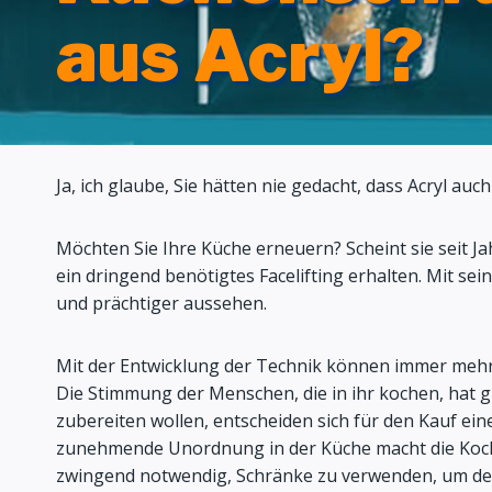
aus Acryl?
Ja, ich glaube, Sie hätten nie gedacht, dass Acryl auc
Möchten Sie Ihre Küche erneuern? Scheint sie seit Ja
ein dringend benötigtes Facelifting erhalten. Mit se
und prächtiger aussehen.
Mit der Entwicklung der Technik können immer mehr 
Die Stimmung der Menschen, die in ihr kochen, hat gr
zubereiten wollen, entscheiden sich für den Kauf ei
zunehmende Unordnung in der Küche macht die Kochend
zwingend notwendig, Schränke zu verwenden, um den 