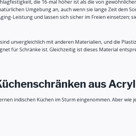
agfestigkeit, die 16-mal höher ist als die von gewöhnlichem
r natürlichen Umgebung an, auch wenn sie lange Zeit dem So
Aging-Leistung und lassen sich sicher im Freien einsetzen;
d unvergleichlich mit anderen Materialien, und die Plastizitä
ignet für Schränke ist. Gleichzeitig ist dieses Material e
 Küchenschränken aus Acryl
rnen indischen Küchen im Sturm eingenommen. Aber wie jed