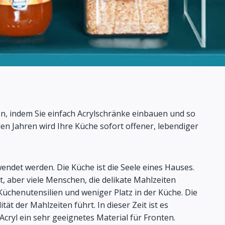
fen, indem Sie einfach Acrylschränke einbauen und so
en Jahren wird Ihre Küche sofort offener, lebendiger
ndet werden. Die Küche ist die Seele eines Hauses.
, aber viele Menschen, die delikate Mahlzeiten
Küchenutensilien und weniger Platz in der Küche. Die
 der Mahlzeiten führt. In dieser Zeit ist es
ryl ein sehr geeignetes Material für Fronten.