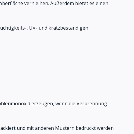
oberfläche verhleihen. Außerdem bietet es einen
feuchtigkeits-, UV- und kratzbeständigen
d Kohlenmonoxid erzeugen, wenn die Verbrennung
 lackiert und mit anderen Mustern bedruckt werden