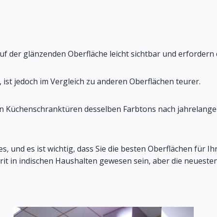
auf der glänzenden Oberfläche leicht sichtbar und erforder
, ist jedoch im Vergleich zu anderen Oberflächen teurer.
von Küchenschranktüren desselben Farbtons nach jahrelan
s, und es ist wichtig, dass Sie die besten Oberflächen für I
rit in indischen Haushalten gewesen sein, aber die neueste